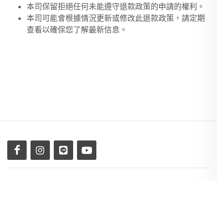
本司保留拒絕任何未能遵守退款政策的申請的權利。
本司可能會根據情況更新或修改此退款政策，請定期
查看以確保您了解最新信息。
Copyright © 2026 All Rights Reserved by Sharing Inc.
、
服務及隱私權條款
、
退換貨政策