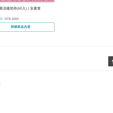
美活維他命(60入) | 全素食
80
NT$ 1800
詳細商品內容
.