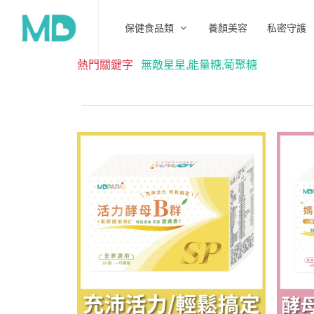
保健食品類
養顏美容
私密守護
熱門關鍵字
無敵星星,能量糖,葡聚糖