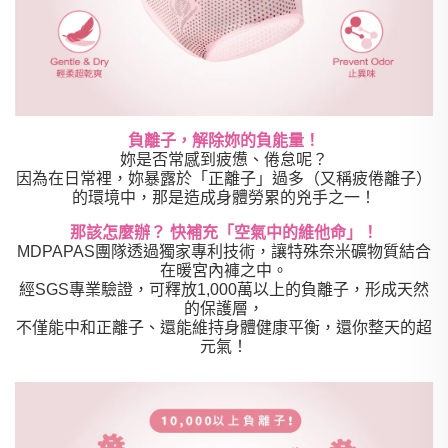
負離子，解除妳的負能量！
妳是否常感到疲憊、倦怠呢？
因為在日常裡，妳暴露於「正離子」過多（又稱疲倦離子）
的環境中，那是造成身體勞累的兇手之一！
那該怎麼辦？ 快補充「空氣中的維他命」！
MDPAPAS團隊透過獨家專利技術，讓特殊奈米礦物質結合
在暖宮內褲之中。
經SGS專業驗證，可釋放1,000萬以上的負離子，形成天然
的保護層，
不僅能中和正離子、還能維持身體健康平衡，還你整天的超
元氣！