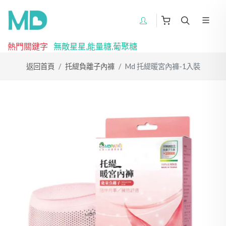
熱門關鍵字
無敵星星,能量糖,葡聚糖
返回首頁
托緹負離子內褲
Md 托緹暖宮內褲-1入裝