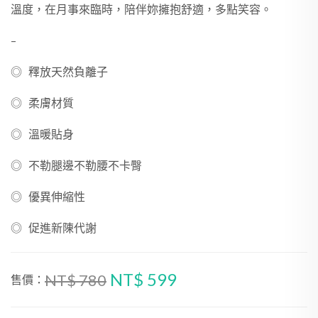
溫度，在月事來臨時，陪伴妳擁抱舒適，多點笑容。
–
◎ 釋放天然負離子
◎ 柔膚材質
◎ 溫暖貼身
◎ 不勒腿邊不勒腰不卡臀
◎ 優異伸縮性
◎ 促進新陳代謝
NT$ 599
NT$ 780
售價：