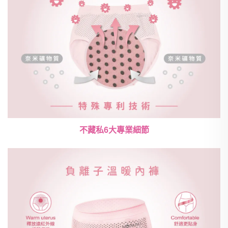
不藏私6大專業細節