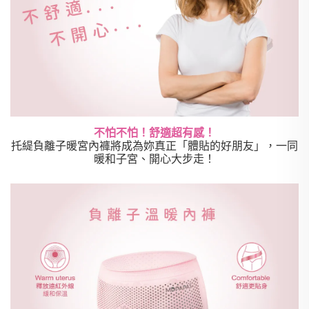
不怕不怕！舒適超有感！
托緹負離子暖宮內褲將成為妳真正「體貼的好朋友」，一同
暖和子宮、開心大步走！