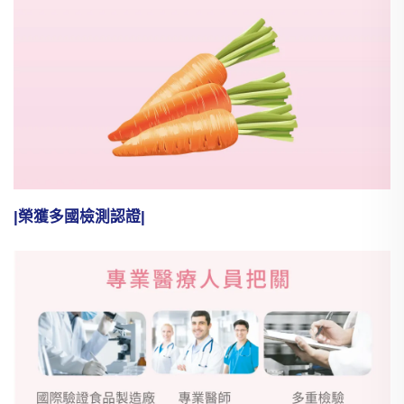
|榮獲多國檢測認證|