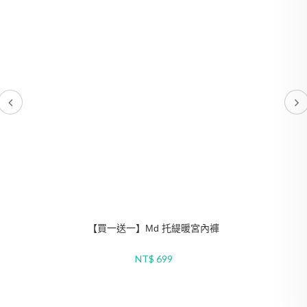
【買一送一】Md 托緹暖宮內褲
NT$ 699