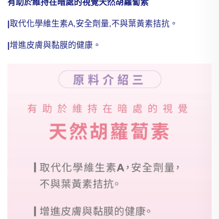
有助於維持在暗處的視覺天然胡蘿蔔素
|
取代化學維生素A,安全劑量,不與葉黃素拮抗。
|
增進皮膚與黏膜的健康。