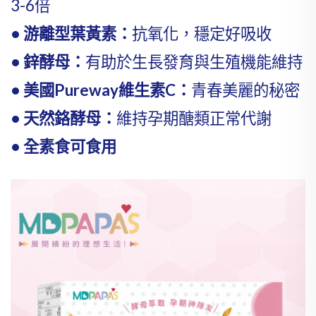
3-6倍
• 游離型葉黃素：
抗氧化，穩定好吸收
• 鋅酵母：
有助於生長發育與生殖機能維持
• 美國Pureway維生素C：
青春美麗的秘密
• 天然鉻酵母：
維持孕期醣類正常代謝
• 全素食可食用