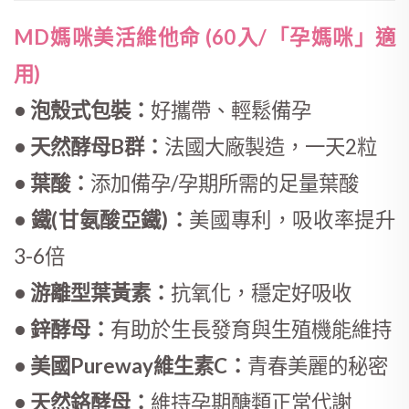
MD媽咪美活維他命 (60入/「孕媽咪」適
用)
• 泡殼式包裝：
好攜帶、輕鬆備孕
• 天然酵母B群：
法國大廠製造，一天2粒
• 葉酸：
添加備孕/孕期所需的足量葉酸
• 鐵(甘氨酸亞鐵)：
美國專利，吸收率提升
3-6倍
• 游離型葉黃素：
抗氧化，穩定好吸收
• 鋅酵母：
有助於生長發育與生殖機能維持
• 美國Pureway維生素C：
青春美麗的秘密
• 天然鉻酵母：
維持孕期醣類正常代謝