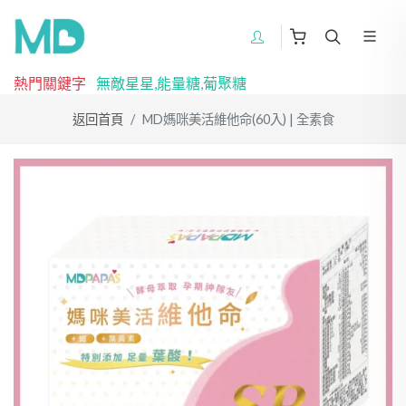
熱門關鍵字
無敵星星,能量糖,葡聚糖
返回首頁
MD媽咪美活維他命(60入) | 全素食