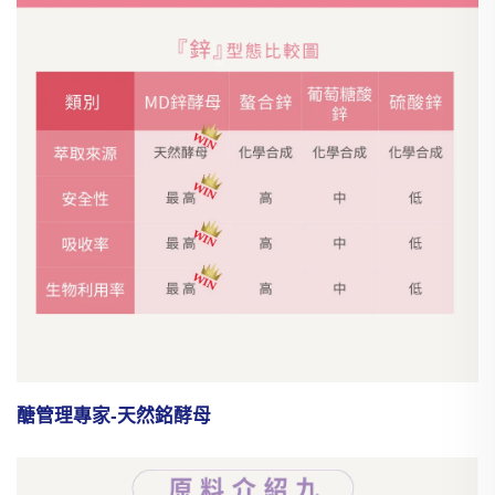
醣管理專家-天然銘酵母